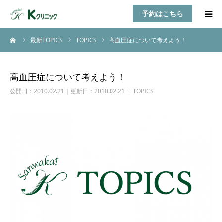
予約はこちら
ーム
最新TOPICS
TOPICS
高血圧症について考えよう！
HOME
診療案内
高血圧症について考えよう！
公開日：2010.02.21｜更新日：2010.02.21
TOPICS
お知らせ
医師紹介
TOPICS
アクセス
乳房自己検診