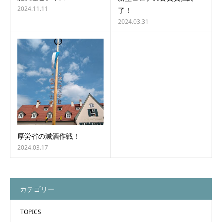
2024.11.11
了！
2024.03.31
厚労省の減酒作戦！
2024.03.17
カテゴリー
TOPICS