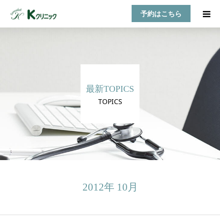
予約はこちら
HOME
診療案内
最新TOPICS
お知らせ
TOPICS
医師紹介
TOPICS
アクセス
2012年 10月
乳房自己検診