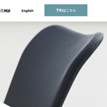
予約はこちら
自己検診
English