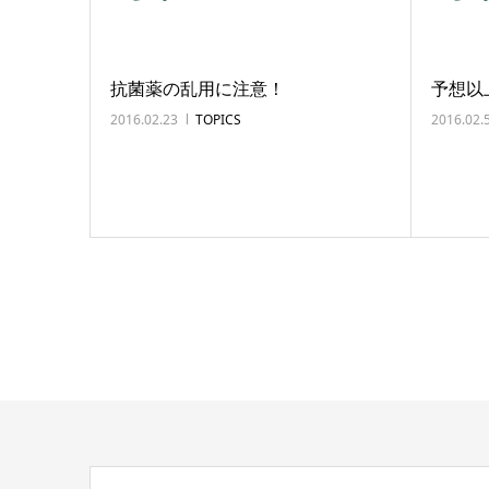
抗菌薬の乱用に注意！
予想以
2016.02.23
TOPICS
2016.02.