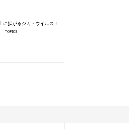
上に拡がるジカ・ウイルス！
5
TOPICS