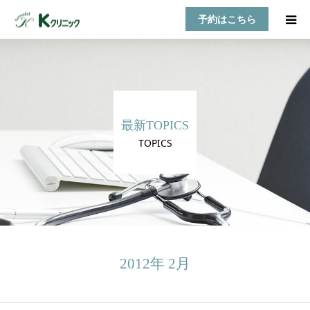
予約はこちら
HOME
診療案内
最新TOPICS
お知らせ
TOPICS
医師紹介
TOPICS
アクセス
2012年 2月
乳房自己検診