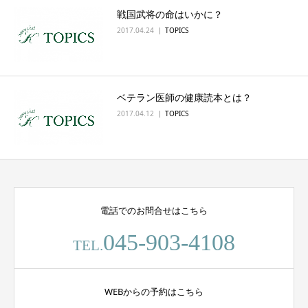
戦国武将の命はいかに？
English
2017.04.24
TOPICS
ベテラン医師の健康読本とは？
2017.04.12
TOPICS
電話でのお問合せはこちら
045-903-4108
TEL.
WEBからの予約はこちら