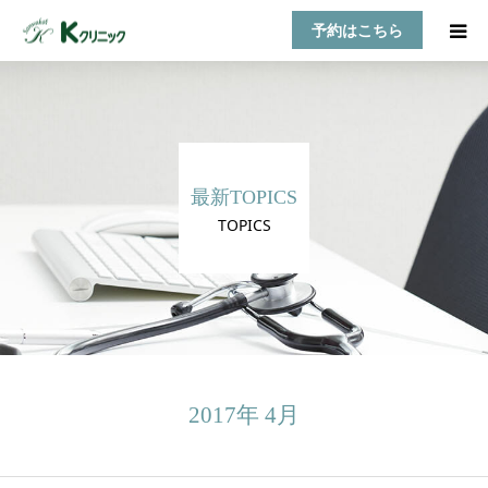
予約はこちら
HOME
診療案内
最新TOPICS
お知らせ
TOPICS
医師紹介
TOPICS
アクセス
2017年 4月
乳房自己検診