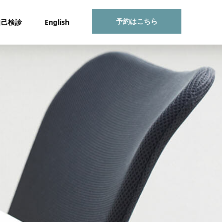
予約はこちら
自己検診
English