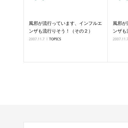
風邪が流行っています、インフルエ
風邪が
ンザも流行りそう！（その２）
ンザも
2007.11.7
TOPICS
2007.11.