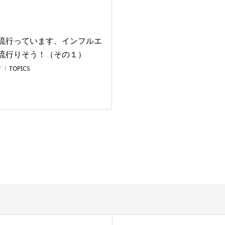
流行っています、インフルエ
流行りそう！（その１）
7
TOPICS