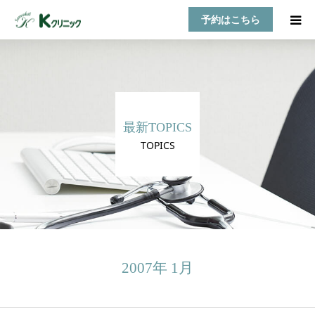
予約はこちら
HOME
診療案内
最新TOPICS
お知らせ
TOPICS
医師紹介
TOPICS
アクセス
2007年 1月
乳房自己検診