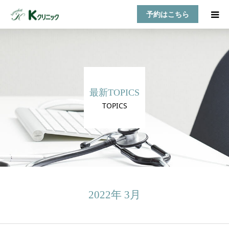
予約はこちら
HOME
診療案内
最新TOPICS
お知らせ
TOPICS
医師紹介
TOPICS
アクセス
2022年 3月
乳房自己検診