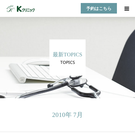
予約はこちら
HOME
診療案内
最新TOPICS
お知らせ
TOPICS
医師紹介
TOPICS
アクセス
2010年 7月
乳房自己検診