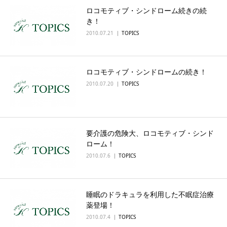
ロコモティブ・シンドローム続きの続
English
き！
2010.07.21
TOPICS
ロコモティブ・シンドロームの続き！
2010.07.20
TOPICS
要介護の危険大、ロコモティブ・シンド
ローム！
2010.07.6
TOPICS
睡眠のドラキュラを利用した不眠症治療
薬登場！
2010.07.4
TOPICS