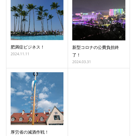
肥満症ビジネス！
新型コロナの公費負担終
2024.11.11
了！
2024.03.31
厚労省の減酒作戦！