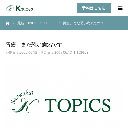
予約はこちら
ーム
最新TOPICS
TOPICS
胃癌、まだ恐い病気です！
HOME
診療案内
胃癌、まだ恐い病気です！
公開日：2005.06.13｜更新日：2005.06.13
TOPICS
お知らせ
医師紹介
TOPICS
アクセス
乳房自己検診