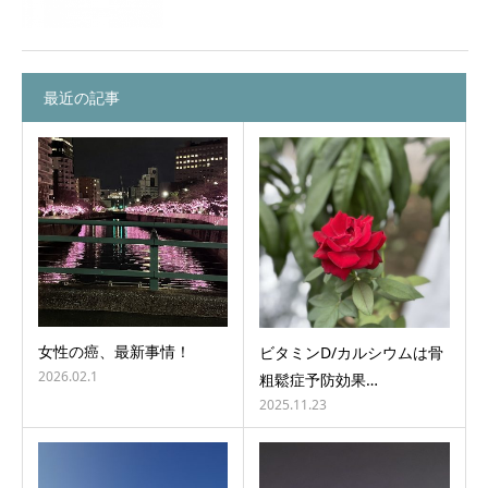
最近の記事
女性の癌、最新事情！
ビタミンD/カルシウムは骨
2026.02.1
粗鬆症予防効果…
2025.11.23