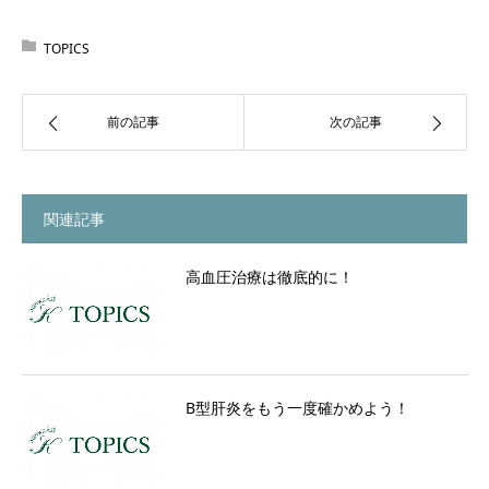
TOPICS
前の記事
次の記事
関連記事
高血圧治療は徹底的に！
B型肝炎をもう一度確かめよう！