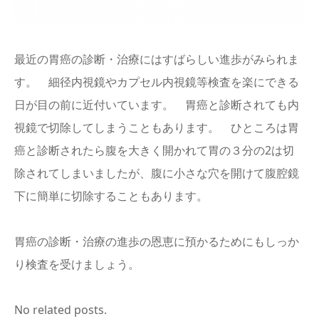
English
最近の胃癌の診断・治療にはすばらしい進歩がみられま
す。 細径内視鏡やカプセル内視鏡等検査を楽にできる
日が目の前に近付いています。 胃癌と診断されても内
視鏡で切除してしまうこともあります。 ひところは胃
癌と診断されたら腹を大きく開かれて胃の３分の2は切
除されてしまいましたが、腹に小さな穴を開けて腹腔鏡
下に簡単に切除することもあります。
胃癌の診断・治療の進歩の恩恵に預かるためにもしっか
り検査を受けましょう。
No related posts.