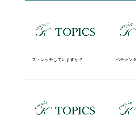
ストレッチしていますか？
ベテラン