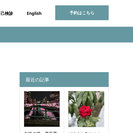
予約はこちら
自己検診
English
最近の記事