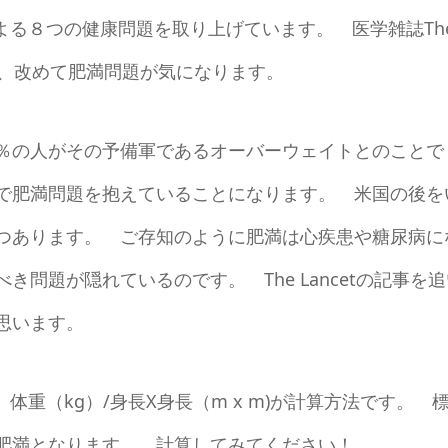
事で肥満による８つの健康問題を取り上げています。 医学雑誌Th
すが、改めて肥満問題が気になります。
％の人がその予備軍であるオーバーウェイトとのことで
で肥満問題を抱えていることになります。 米国の後を
つあります。 ご存知のように肥満は心疾患や糖尿病に
問題が隠れているのです。 The Lancetの記事を追
思います。
体重（kg）/身長X身長（m x m)が計算方法です。 
肥満となります。 計算してみてください！