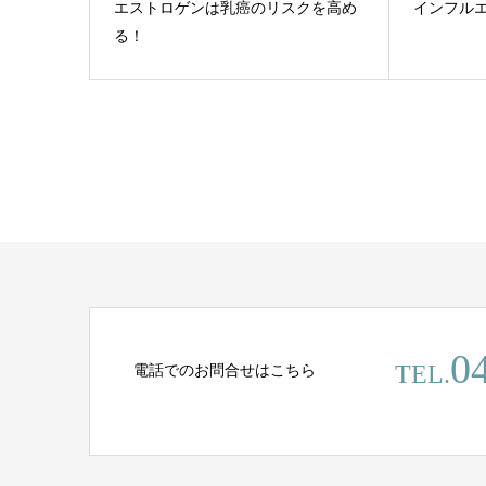
エストロゲンは乳癌のリスクを高め
インフル
る！
0
電話でのお問合せはこちら
TEL.