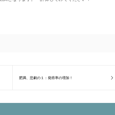
肥満、悲劇の１：発癌率の増加！