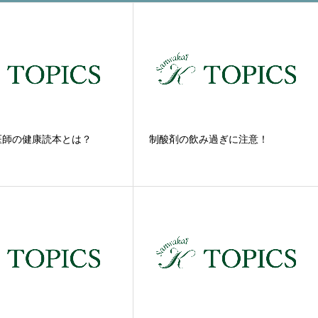
医師の健康読本とは？
制酸剤の飲み過ぎに注意！