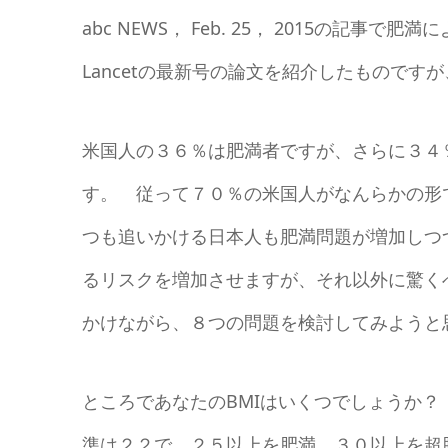
abc NEWS， Feb. 25， 2015の記
Lancetの最新号の論文を紹介したもので
米国人の３６％は肥満者ですが、さらに３４
す。 従って７０％の米国人がなんらかの形
つも追いかける日本人も肥満問題が増加しつ
るリスクを増加させますが、それ以外に驚くべき
かけながら、８つの問題を検討してみようと
ところであなたのBMIはいくつでしょうか？ 
準は２２で、２５以上を肥満、３０以上を超