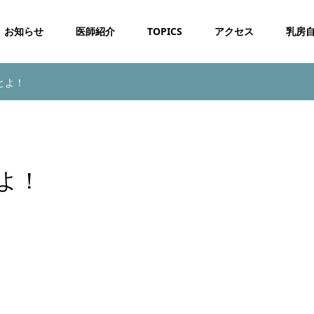
お知らせ
医師紹介
TOPICS
アクセス
乳房
とよ！
よ！