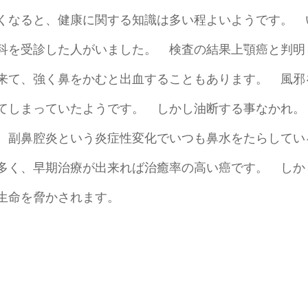
くなると、健康に関する知識は多い程よいようです。 
科を受診した人がいました。 検査の結果上顎癌と判明
来て、強く鼻をかむと出血することもあります。 風邪
してしまっていたようです。 しかし油断する事なかれ
 副鼻腔炎という炎症性変化でいつも鼻水をたらしてい
多く、早期治療が出来れば治癒率の高い癌です。 しか
生命を脅かされます。