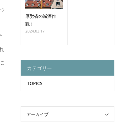
言っ
厚労省の減酒作
，
戦！
2024.03.17
で
れ
に
カテゴリー
TOPICS
アーカイブ