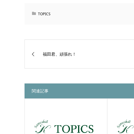
TOPICS
福田君、頑張れ！
関連記事