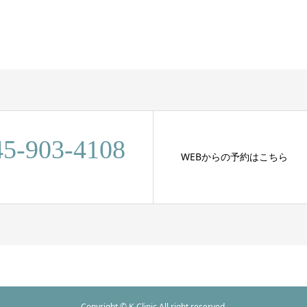
45-903-4108
WEBからの予約はこちら
Copyright © K-Clinic,All right reserved.