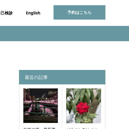
予約はこちら
自己検診
English
最近の記事