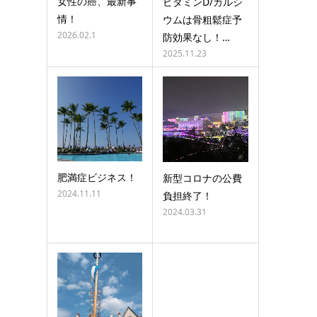
女性の癌、最新事
ビタミンD/カルシ
情！
ウムは骨粗鬆症予
2026.02.1
防効果なし！…
2025.11.23
肥満症ビジネス！
新型コロナの公費
2024.11.11
負担終了！
2024.03.31