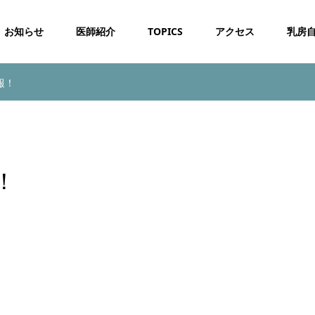
お知らせ
医師紹介
TOPICS
アクセス
乳房
報！
！