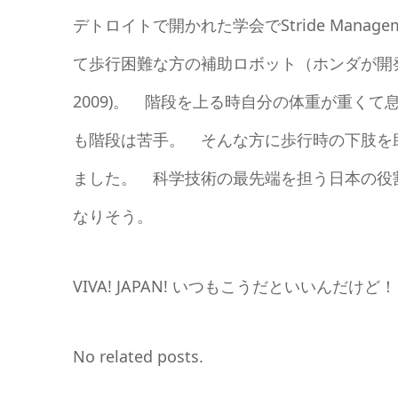
デトロイトで開かれた学会でStride Management As
て歩行困難な方の補助ロボット（ホンダが開発）が報告さ
2009)。 階段を上る時自分の体重が重く
も階段は苦手。 そんな方に歩行時の下肢を
ました。 科学技術の最先端を担う日本の役
なりそう。
VIVA! JAPAN! いつもこうだといいんだけど！
No related posts.