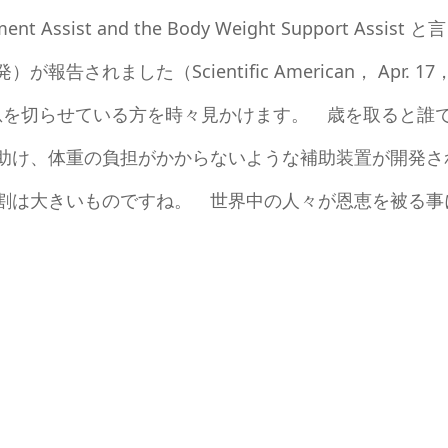
sist and the Body Weight Support Assist と
れました（Scientific American， Apr. 17
て息を切らせている方を時々見かけます。 歳を取ると誰
助け、体重の負担がかからないような補助装置が開発さ
割は大きいものですね。 世界中の人々が恩恵を被る事