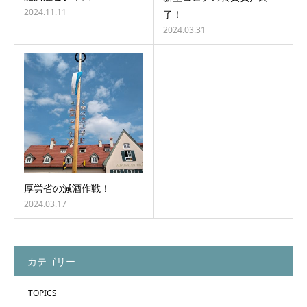
2024.11.11
了！
2024.03.31
厚労省の減酒作戦！
2024.03.17
カテゴリー
TOPICS