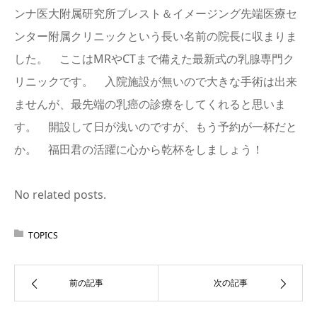
ンナ医大附属研究所ブレスト＆イメージング先端医療セ
ンター附属クリニックという長い名前の院長に収まりま
した。 ここはMRやCTまで備えた最新式の乳腺専門ク
リニックです。 入院施設が無いので大きな手術は出来
ませんが、最先端の乳癌の診療をしてくれると思いま
す。 開設して日が浅いのですが、もう予約が一杯だと
か。 福田君の活躍に心から乾杯をしましょう！
No related posts.
TOPICS
前の記事
次の記事