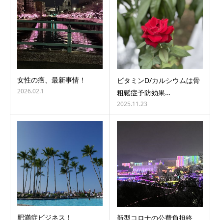
女性の癌、最新事情！
ビタミンD/カルシウムは骨
2026.02.1
粗鬆症予防効果…
2025.11.23
肥満症ビジネス！
新型コロナの公費負担終