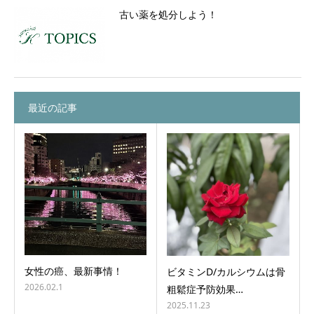
古い薬を処分しよう！
最近の記事
女性の癌、最新事情！
ビタミンD/カルシウムは骨
2026.02.1
粗鬆症予防効果…
2025.11.23