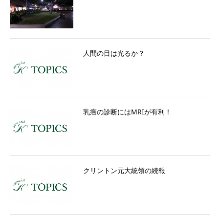
人間の目は光るか？
乳癌の診断にはMRIが有利！
クリントン元大統領の続報