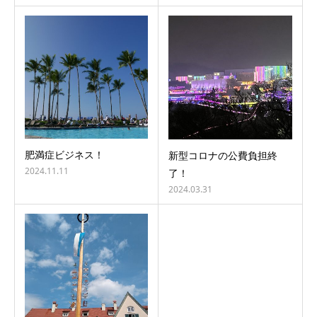
肥満症ビジネス！
新型コロナの公費負担終
2024.11.11
了！
2024.03.31