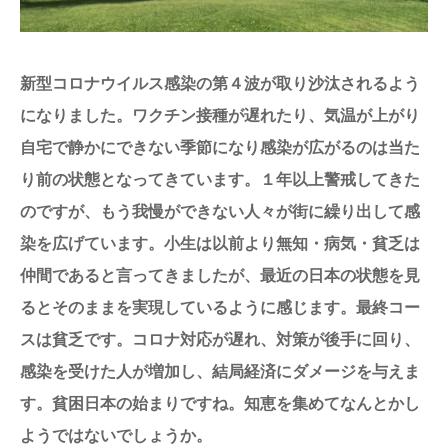
English
新型コロナウイルス感染の第４波が取り沙汰されるよう
になりました。ワクチン接種が遅れたり、気温が上がり
自宅で静かにできない季節になり感染が広がるのは当た
り前の状態となってきています。１年以上警戒してきた
のですが、もう我慢ができない人々が街に繰り出して感
染を広げています。小生は以前より無知・病気・貧乏は
仲間であると言ってきましたが、最近の日本の状態を見
るとそのままを実現しているように感じます。最終コー
スは貧乏です。コロナ対応が遅れ、対策が後手に回り、
感染を受けた人が増加し、結局経済にダメージを与えま
す。貧困日本の始まりですね。知恵を集めてなんとかし
ようではないでしょうか。