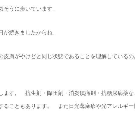
気そうに歩いています。
日が続きましたからね。
の皮膚がやけどと同じ状態であることを理解しているの
します。 抗生剤・降圧剤・消炎鎮痛剤・抗糖尿病薬な
することもあります。 また日光蕁麻疹や光アレルギー