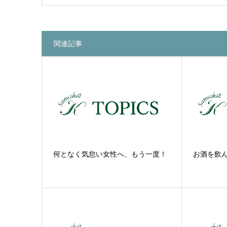
関連記事
何となく気怠い女性へ、もう一度！
お酒を飲