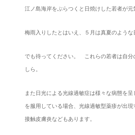
江ノ島海岸をぶらつくと日焼けした若者が元
梅雨入りしたとはいえ、５月は真夏のような
でも待ってください。 これらの若者は自分
しら。
また日光による光線過敏症は様々な病態を呈
を服用している場合、光線過敏型薬疹が出現
接触皮膚炎などもあります。