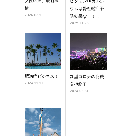
女性の癌、最新事
ビタミンD/カルシ
情！
ウムは骨粗鬆症予
2026.02.1
防効果なし！…
2025.11.23
肥満症ビジネス！
新型コロナの公費
2024.11.11
負担終了！
2024.03.31