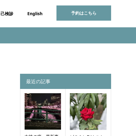
予約はこちら
自己検診
English
最近の記事