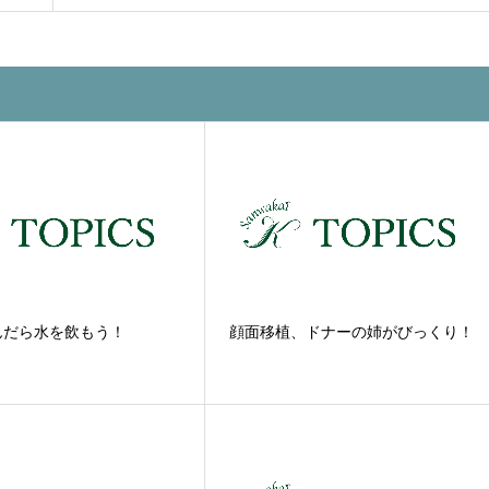
んだら水を飲もう！
顔面移植、ドナーの姉がびっくり！