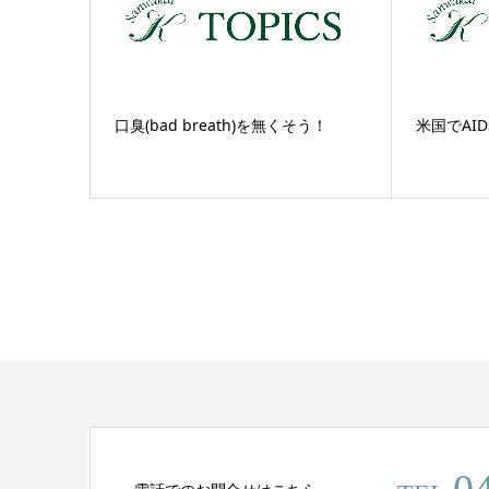
口臭(bad breath)を無くそう！
米国でAI
0