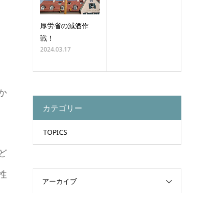
厚労省の減酒作
戦！
2024.03.17
か
カテゴリー
TOPICS
ど
性
アーカイブ