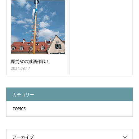
厚労省の減酒作戦！
2024.03.17
カテゴリー
TOPICS
アーカイブ