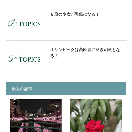
８歳の少女が乳癌になる！
オリンピックは高齢者に良き刺激とな
る！
最近の記事