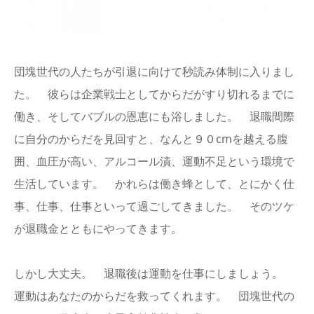
English
団塊世代の人たちが引退に向けて秒読み体制に入りまし
た。 彼らは企業戦士としてからだがすり切れるまでに
働き、そしてバブルの恩恵にも浴しました。 退職間際
に自分のからだを見回すと、なんと９０cmを越える腹
囲、血圧が高い、アルコール漬、運動不足という環境で
生活しています。 かれらは働き蜂として、とにかく仕
事、仕事、仕事といって過ごしてきました。 そのツケ
が退職金とともにやってきます。
しかし大丈夫。 退職後は運動を仕事にしましょう。
運動はあなたのからだを救ってくれます。 団塊世代の