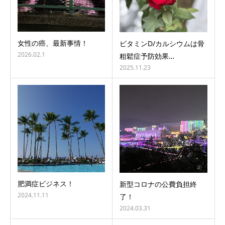
女性の癌、最新事情！
ビタミンD/カルシウムは骨
2026.02.1
粗鬆症予防効果…
2025.11.23
肥満症ビジネス！
新型コロナの公費負担終
2024.11.11
了！
2024.03.31