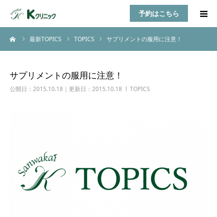
予約はこちら
ーム
最新TOPICS
TOPICS
サプリメントの服用に注意！
HOME
診療案内
サプリメントの服用に注意！
公開日：2015.10.18｜更新日：2015.10.18
TOPICS
お知らせ
医師紹介
TOPICS
アクセス
乳房自己検診