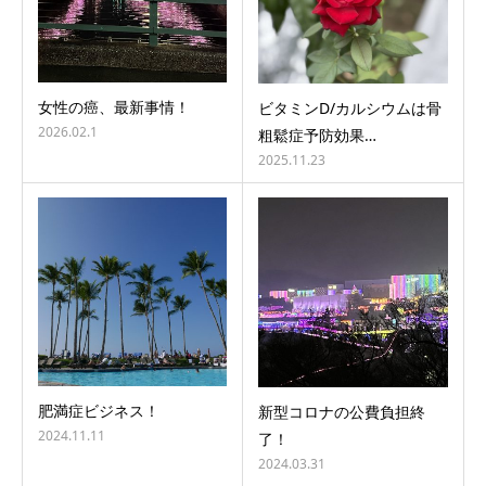
女性の癌、最新事情！
ビタミンD/カルシウムは骨
2026.02.1
粗鬆症予防効果…
2025.11.23
肥満症ビジネス！
新型コロナの公費負担終
2024.11.11
了！
2024.03.31