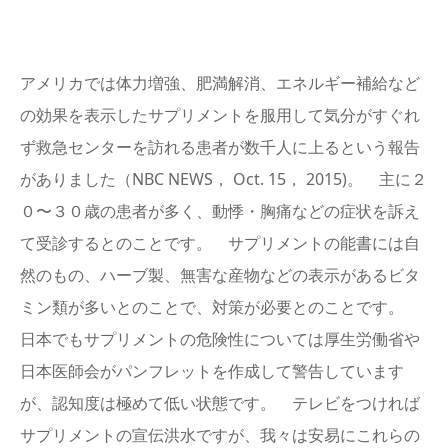
English
アメリカでは体力増強、肥満解消、エネルギー補給など
の効果を表示したサプリメントを服用して気分がすぐれ
ず救急センターを訪れる患者が数千人に上るという報告
がありました（NBC NEWS， Oct. 15， 2015)。 主に２
０〜３０歳の患者が多く、動悸・胸痛などの症状を訴え
て受診するとのことです。 サプリメントの能書には自
然のもの、ハーブ製、無害な産物などの表示があるビタ
ミン類が多いとのことで、対策が必要とのことです。
日本でもサプリメントの危険性については厚生労働省や
日本医師会がパンフレットを作成して警告しています
が、認知度は極めて低い状態です。 テレビをつければ
サプリメントの宣伝洪水ですが、我々は安易にこれらの