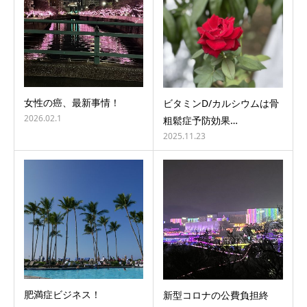
女性の癌、最新事情！
ビタミンD/カルシウムは骨
2026.02.1
粗鬆症予防効果…
2025.11.23
肥満症ビジネス！
新型コロナの公費負担終