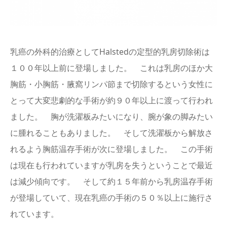
English
乳癌の外科的治療としてHalstedの定型的乳房切除術は
１００年以上前に登場しました。 これは乳房のほか大
胸筋・小胸筋・腋窩リンパ節まで切除するという女性に
とって大変悲劇的な手術が約９０年以上に渡って行われ
ました。 胸が洗濯板みたいになり、腕が象の脚みたい
に腫れることもありました。 そして洗濯板から解放さ
れるよう胸筋温存手術が次に登場しました。 この手術
は現在も行われていますが乳房を失うということで最近
は減少傾向です。 そして約１５年前から乳房温存手術
が登場していて、現在乳癌の手術の５０％以上に施行さ
れています。