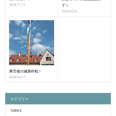
2024.11.11
了！
2024.03.31
厚労省の減酒作戦！
2024.03.17
カテゴリー
TOPICS