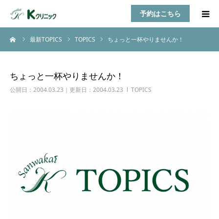
予約はこちら
ーム
最新TOPICS
TOPICS
ちょっと一杯やりませんか！
HOME
診療案内
ちょっと一杯やりませんか！
公開日：2004.03.23｜更新日：2004.03.23
TOPICS
お知らせ
医師紹介
TOPICS
アクセス
乳房自己検診