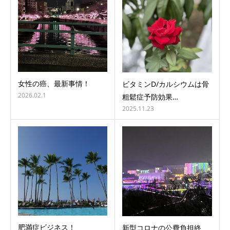
女性の癌、最新事情！
ビタミンD/カルシウムは骨
2026.02.1
粗鬆症予防効果…
2025.11.23
肥満症ビジネス！
新型コロナの公費負担終