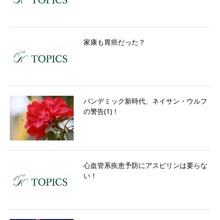
家康も胃癌だった？
パンデミック新時代、ネイサン・ウルフ
の警告(1)！
心血管系疾患予防にアスピリンは要らな
い！