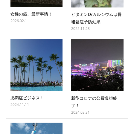
女性の癌、最新事情！
ビタミンD/カルシウムは骨
2026.02.1
粗鬆症予防効果…
2025.11.23
肥満症ビジネス！
新型コロナの公費負担終
2024.11.11
了！
2024.03.31