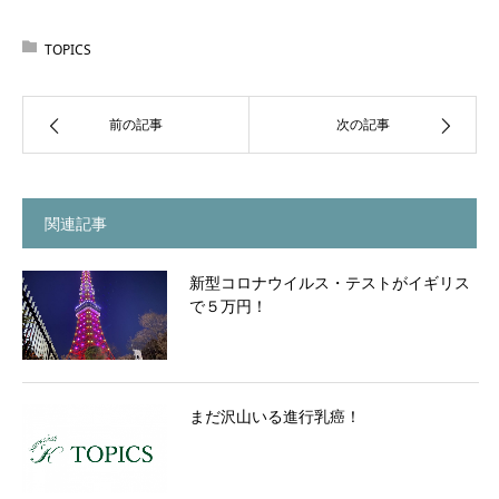
TOPICS
前の記事
次の記事
関連記事
新型コロナウイルス・テストがイギリス
で５万円！
まだ沢山いる進行乳癌！