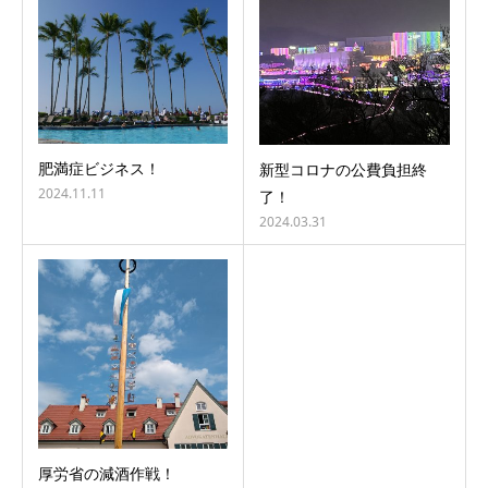
肥満症ビジネス！
新型コロナの公費負担終
2024.11.11
了！
2024.03.31
厚労省の減酒作戦！