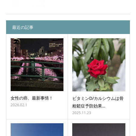
最近の記事
女性の癌、最新事情！
ビタミンD/カルシウムは骨
2026.02.1
粗鬆症予防効果…
2025.11.23