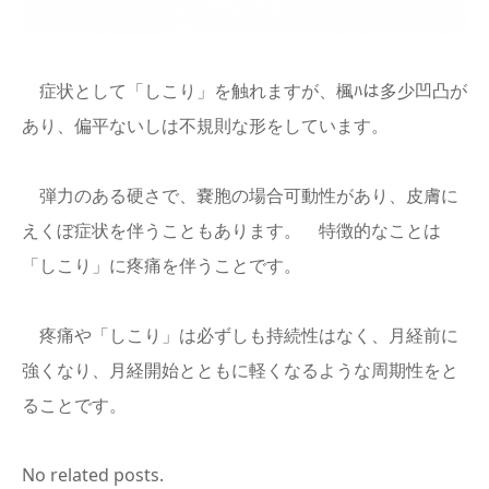
English
症状として「しこり」を触れますが、楓ﾊは多少凹凸が
あり、偏平ないしは不規則な形をしています。
弾力のある硬さで、嚢胞の場合可動性があり、皮膚に
えくぼ症状を伴うこともあります。 特徴的なことは
「しこり」に疼痛を伴うことです。
疼痛や「しこり」は必ずしも持続性はなく、月経前に
強くなり、月経開始とともに軽くなるような周期性をと
ることです。
No related posts.