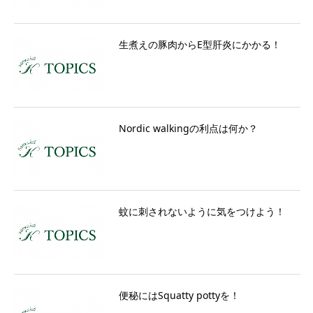
生煮えの豚肉からE型肝炎にかかる！
Nordic walkingの利点は何か？
蚊に刺されないように気をつけよう！
便秘にはSquatty pottyを！