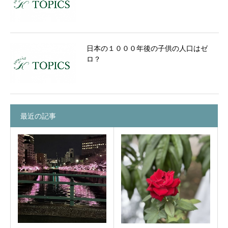
日本の１０００年後の子供の人口はゼ
ロ？
最近の記事