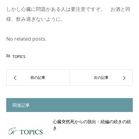
しかし心臓に問題がある人は要注意ですぞ。 お酒と同
様、飲み過ぎないように。
No related posts.
TOPICS
前の記事
次の記事
関連記事
心臓突然死からの脱出：続編の続きの続
き