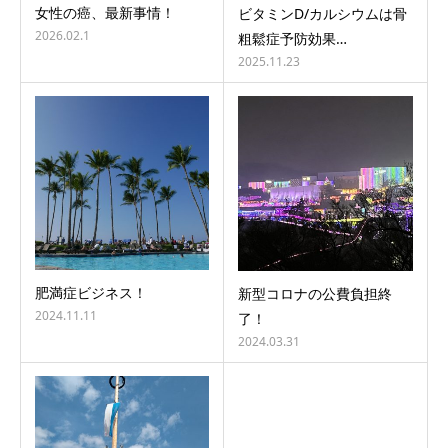
女性の癌、最新事情！
ビタミンD/カルシウムは骨
2026.02.1
粗鬆症予防効果…
2025.11.23
肥満症ビジネス！
新型コロナの公費負担終
2024.11.11
了！
2024.03.31