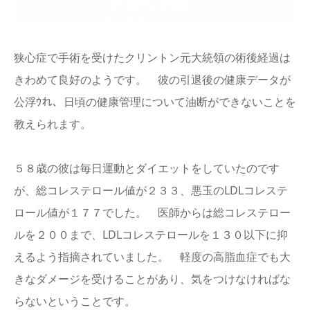
English
狭心症で手術を受けたクリントン元大統領の術後経過は
きわめて良好のようです。 彼の引退後の健康データが
公浮ｳれ、日頃の健康管理について油断ができないことを
教えられます。
５８歳の彼は毎日運動とダイエットをしていたのです
が、総コレステロール値が２３３、悪玉のLDLコレステ
ロール値が１７７でした。 医師からは総コレステロー
ルを２００まで、LDLコレステロールを１３０以下に抑
えるよう指摘されていました。 軽度の高脂血症でも大
きなダメージを受けることがあり、気をつけなければな
らないということです。