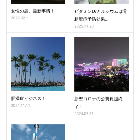
女性の癌、最新事情！
ビタミンD/カルシウムは骨
2026.02.1
粗鬆症予防効果…
2025.11.23
肥満症ビジネス！
新型コロナの公費負担終
2024.11.11
了！
2024.03.31