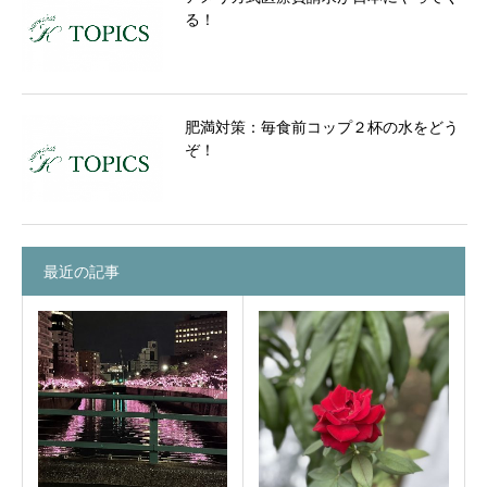
る！
肥満対策：毎食前コップ２杯の水をどう
ぞ！
最近の記事