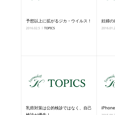
予想以上に拡がるジカ・ウイルス！
妊婦の
2016.02.5
TOPICS
2016.01.
乳癌対策は公的検診ではなく、自己
iPh
検診が優先！