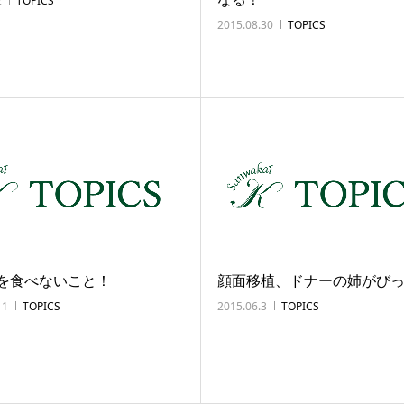
2
TOPICS
2015.08.30
TOPICS
を食べないこと！
顔面移植、ドナーの姉がび
11
TOPICS
2015.06.3
TOPICS