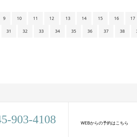
9
10
11
12
13
14
15
16
17
31
32
33
34
35
36
37
38
45-903-4108
WEBからの予約はこちら