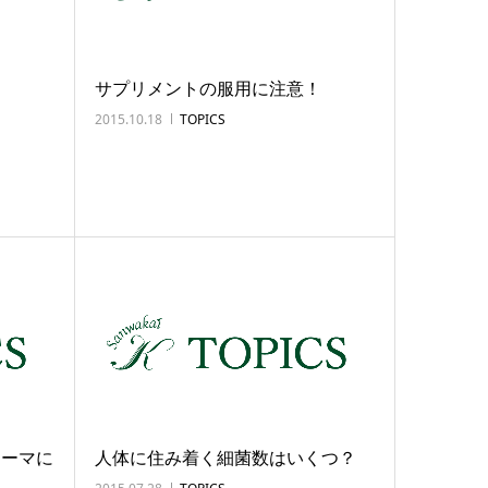
サプリメントの服用に注意！
2015.10.18
TOPICS
ノーマに
人体に住み着く細菌数はいくつ？