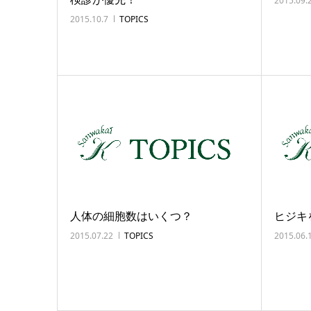
2015.09.
2015.10.7
TOPICS
人体の細胞数はいくつ？
ヒジキ
2015.07.22
TOPICS
2015.06.