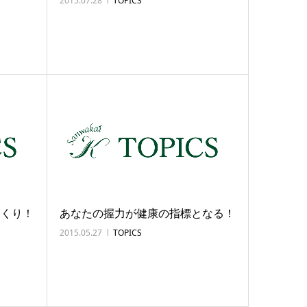
2015.07.28
TOPICS
っくり！
あなたの握力が健康の指標となる！
2015.05.27
TOPICS