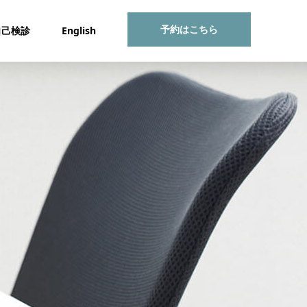
予約はこちら
自己検診
English