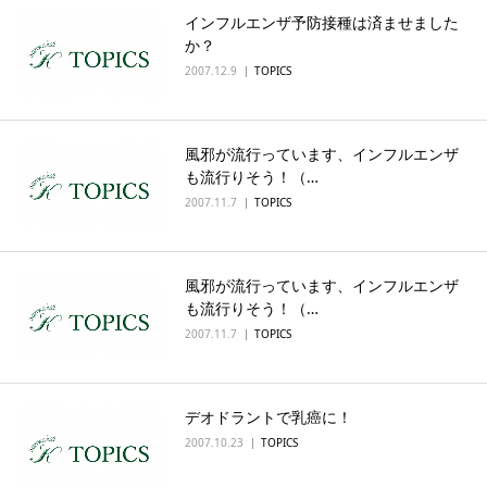
インフルエンザ予防接種は済ませました
English
か？
2007.12.9
TOPICS
風邪が流行っています、インフルエンザ
も流行りそう！（…
2007.11.7
TOPICS
風邪が流行っています、インフルエンザ
も流行りそう！（…
2007.11.7
TOPICS
デオドラントで乳癌に！
2007.10.23
TOPICS