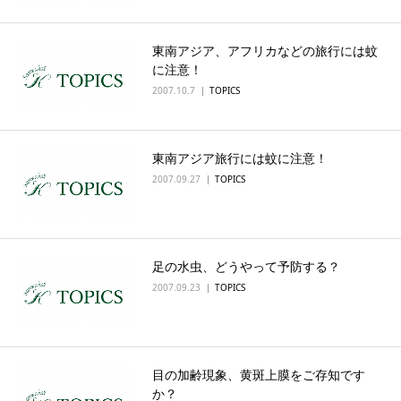
東南アジア、アフリカなどの旅行には蚊
に注意！
2007.10.7
TOPICS
東南アジア旅行には蚊に注意！
2007.09.27
TOPICS
足の水虫、どうやって予防する？
2007.09.23
TOPICS
目の加齢現象、黄斑上膜をご存知です
か？