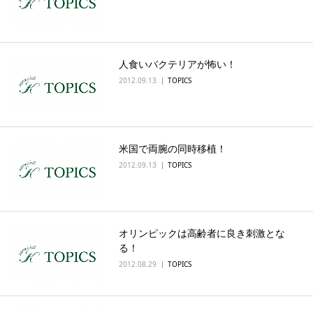
人食いバクテリアが怖い！
2012.09.13
TOPICS
米国で両腕の同時移植！
2012.09.13
TOPICS
オリンピックは高齢者に良き刺激とな
る！
2012.08.29
TOPICS