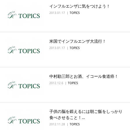
インフルエンザに気をつけよう！
English
2013.01.17
TOPICS
米国でインフルエンザ大流行！
2013.01.17
TOPICS
中村勘三郎とお酒、イコール食道癌！
2012.12.6
TOPICS
子供の脳を鍛えるには朝ご飯をしっかり
食べさせること！…
2012.11.28
TOPICS