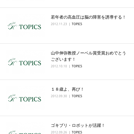
若年者の高血圧は脳の障害を誘導する！
2012.11.23
TOPICS
山中伸弥教授ノーベル賞受賞おめでとう
ございます！
2012.10.10
TOPICS
１８歳よ、再び！
2012.09.30
TOPICS
ゴキブリ・ロボットが活躍！
2012.09.26
TOPICS