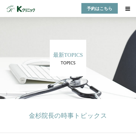
予約はこちら
HOME
診療案内
最新TOPICS
お知らせ
TOPICS
医師紹介
TOPICS
アクセス
金杉院長の時事トピックス
乳房自己検診