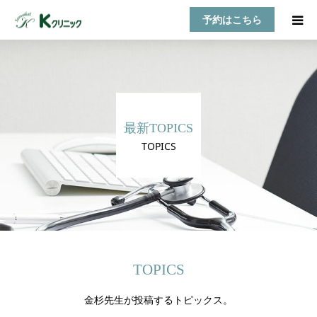
予約はこちら
HOME
診療案内
最新TOPICS
お知らせ
TOPICS
医師紹介
TOPICS
アクセス
TOPICS
金杉先生が投稿するトピックス。
乳房自己検診