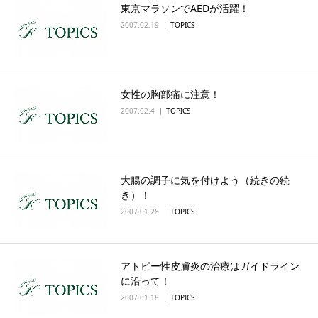
東京マラソンでAEDが活躍！
2007.02.19
TOPICS
女性の胸部痛に注意！
2007.02.4
TOPICS
大腸の調子に気を付けよう（続きの続
き）！
2007.01.28
TOPICS
アトピー性皮膚炎の治療はガイドライン
に沿って！
2007.01.18
TOPICS