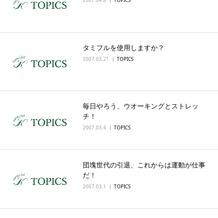
タミフルを使用しますか？
2007.03.21
TOPICS
毎日やろう、ウオーキングとストレッ
チ！
2007.03.4
TOPICS
団塊世代の引退、これからは運動が仕事
だ！
2007.03.1
TOPICS