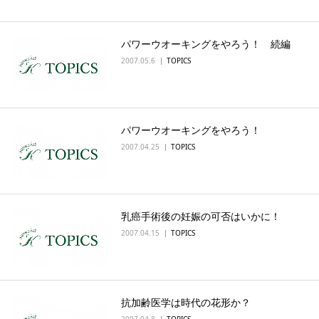
English
パワーウオーキングをやろう！ 続編
2007.05.6
TOPICS
パワーウオーキングをやろう！
2007.04.25
TOPICS
乳癌手術後の妊娠の可否はいかに！
2007.04.15
TOPICS
抗加齢医学は時代の花形か？
2007.04.8
TOPICS